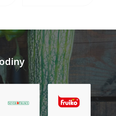
rodiny