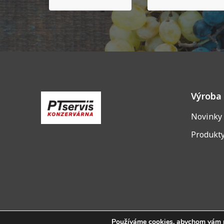
Výroba
Novinky
Produkt
Používáme cookies, abychom vám po