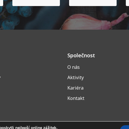
Společnost
O nás
y
Aktivity
Kariéra
Kontakt
skytli nejlepší online zážitek.