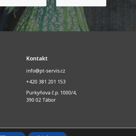
Kontakt
info@pt-servis.cz
+420 381 201 153
Purkyňova č.p. 1000/4,
390 02 Tábor