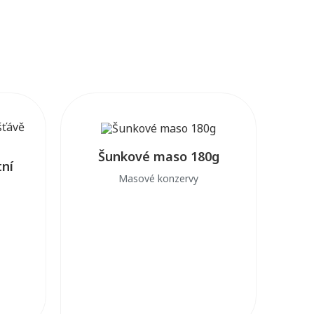
Šunkové maso 180g
tní
Masové konzervy