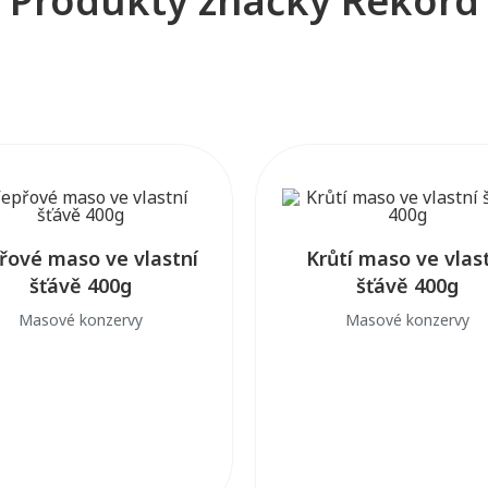
Produkty značky Rekord
řové maso ve vlastní
Krůtí maso ve vlas
šťávě 400g
šťávě 400g
Masové konzervy
Masové konzervy