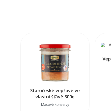
Vep
Staročeské vepřové ve
vlastní šťávě 300g
Masové konzervy