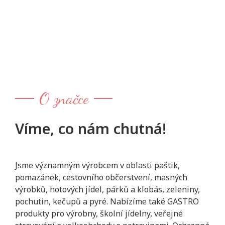
O značce
Víme, co nám chutná!
Jsme významným výrobcem v oblasti paštik,
pomazánek, cestovního občerstvení, masných
výrobků, hotových jídel, párků a klobás, zeleniny,
pochutin, kečupů a pyré. Nabízíme také GASTRO
produkty pro výrobny, školní jídelny, veřejné