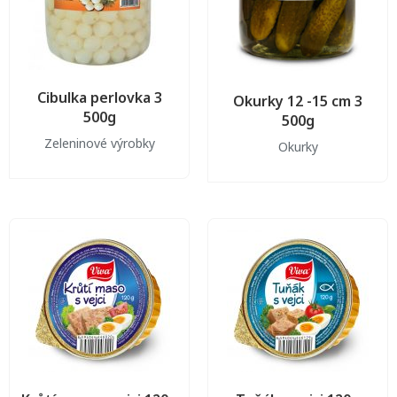
Cibulka perlovka 3
Okurky 12 -15 cm 3
500g
500g
Zeleninové výrobky
Okurky