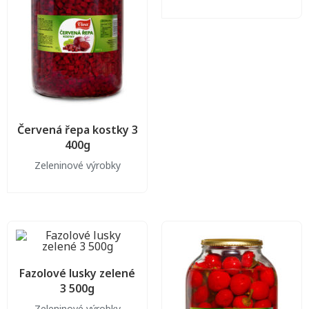
Červená řepa kostky 3
400g
Zeleninové výrobky
Fazolové lusky zelené
3 500g
Zeleninové výrobky