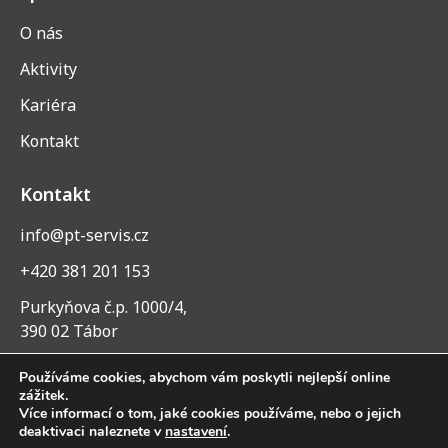
O nás
Aktivity
Kariéra
Kontakt
Kontakt
info@pt-servis.cz
+420 381 201 153
Purkyňova č.p. 1000/4,
390 02 Tábor
Používáme cookies, abychom vám poskytli nejlepší online
zážitek.
Více informací o tom, jaké cookies používáme, nebo o jejich
deaktivaci naleznete v
nastavení
.
© 2026 Všechna práva vyhrazena — PT Servis