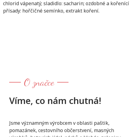
chlorid vápenatý; sladidlo: sacharin; ozdobné a kořenící
přísady: hořčičné semínko, extrakt koření.
O značce
Víme, co nám chutná!
Jsme významným výrobcem v oblasti paštik,
pomazánek, cestovního občerstvení, masných