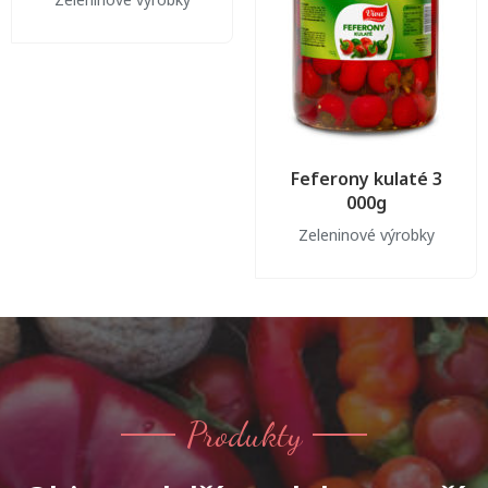
Feferony kulaté 3
000g
Zeleninové výrobky
Produkty