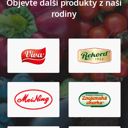
Objevte další produkty z naší
rodiny