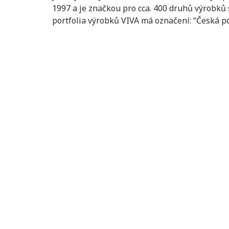
1997 a je značkou pro cca. 400 druhů výrobků s
portfolia výrobků VIVA má označení: “Česká p