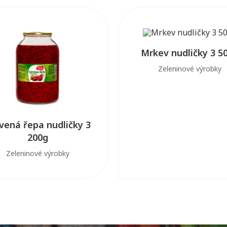
Mrkev nudličky 3 5
Zeleninové výrobky
vená řepa nudličky 3
200g
Zeleninové výrobky