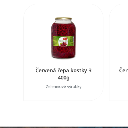
Červená řepa kostky 3
Čer
400g
Zeleninové výrobky