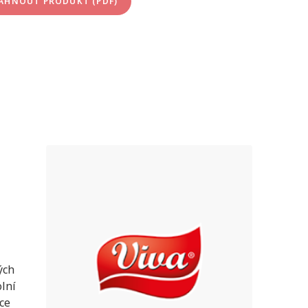
ÁHNOUT PRODUKT (PDF)
ých
olní
ce