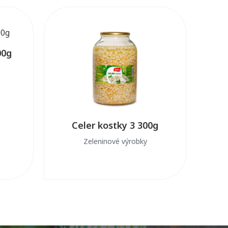
00g
Celer kostky 3 300g
Zeleninové výrobky