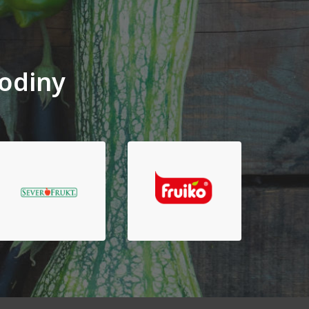
rodiny