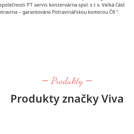
polečnosti PT servis konzervárna spol. s r. o. Velká část
otravina – garantováno Potravinářskou komorou ČR “.
Produkty
Produkty značky Viva