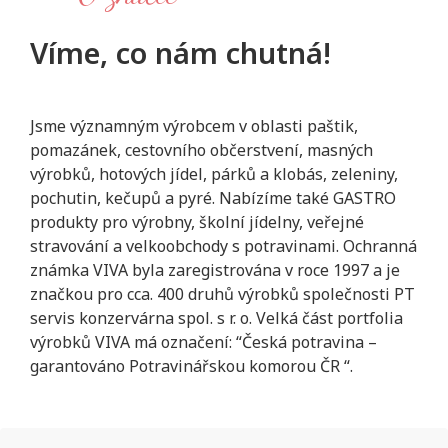
Víme, co nám chutná!
Jsme významným výrobcem v oblasti paštik,
pomazánek, cestovního občerstvení, masných
výrobků, hotových jídel, párků a klobás, zeleniny,
pochutin, kečupů a pyré. Nabízíme také GASTRO
produkty pro výrobny, školní jídelny, veřejné
stravování a velkoobchody s potravinami. Ochranná
známka VIVA byla zaregistrována v roce 1997 a je
značkou pro cca. 400 druhů výrobků společnosti PT
servis konzervárna spol. s r. o. Velká část portfolia
výrobků VIVA má označení: “Česká potravina –
garantováno Potravinářskou komorou ČR “.