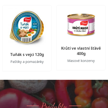
Krůtí ve vlastní šťávě
400g
Tuňák s vejci 120g
Masové konzervy
Paštiky a pomazánky
Produkty